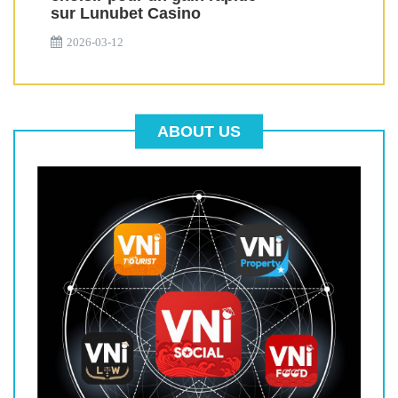
sur Lunubet Casino
2026-03-12
ABOUT US