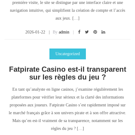
première visite, le site se distingue par une interface claire et une
navigation intuitive, qui simplifient la création de compte et l’accès
aux jeux. […]
2026-01-22
By
admin
Uncategorized
Fatpirate Casino est-il transparent
sur les règles du jeu ?
En tant qu’analyste en ligne casinos, j’examine régulièrement les
plateformes pour vérifier leur sérieux et la clarté des informations
proposées aux joueurs. Fatpirate Casino s’est rapidement imposé sur
le marché français grâce à son univers pirate et à son offre attractive.
Mais qu’en est-il vraiment de sa transparence, notamment sur les
règles du jeu ? […]