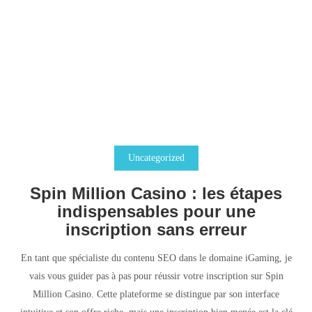
Uncategorized
Spin Million Casino : les étapes
indispensables pour une
inscription sans erreur
En tant que spécialiste du contenu SEO dans le domaine iGaming, je
vais vous guider pas à pas pour réussir votre inscription sur Spin
Million Casino. Cette plateforme se distingue par son interface