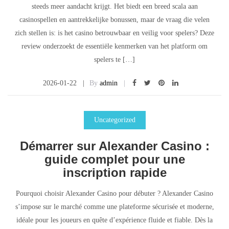
steeds meer aandacht krijgt. Het biedt een breed scala aan
casinospellen en aantrekkelijke bonussen, maar de vraag die velen
zich stellen is: is het casino betrouwbaar en veilig voor spelers? Deze
review onderzoekt de essentiële kenmerken van het platform om
spelers te […]
2026-01-22
By
admin
Uncategorized
Démarrer sur Alexander Casino :
guide complet pour une
inscription rapide
Pourquoi choisir Alexander Casino pour débuter ? Alexander Casino
s’impose sur le marché comme une plateforme sécurisée et moderne,
idéale pour les joueurs en quête d’expérience fluide et fiable. Dès la