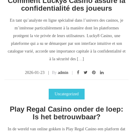
Comment Lucky8 Casino assure la
confidentialité des joueurs
En tant qu’analyste en ligne spécialisé dans l’univers des casinos, je
m’intéresse particulièrement à la manière dont les plateformes
protègent la vie privée de leurs utilisateurs. Lucky8 Casino, une
plateforme qui a su se démarquer par son interface intuitive et son
catalogue varié, accorde une importance capitale à la confidentialité et
à la sécurité des […]
2026-01-23
By
admin
Uncategorized
Play Regal Casino onder de loep:
Is het betrouwbaar?
In de wereld van online gokken is Play Regal Casino een platform dat