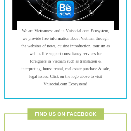
We are Vietnamese and in Vnisocial.com Ecosystem,
we provide free information about Vietnam through
the websites of news, cuisine introduction, tourism as
well as life support consultancy services for
foreigners in Vietnam such as translation &
interpreting, house rental, real estate purchase & sale,
legal issues. Click on the logo above to visit
Vnisocial.com Ecosystem!
FIND US ON FACEBOOK