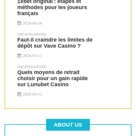
1xbet original : étapes et
méthodes pour les joueurs
français
2026-04-26
UNCATEGORIZED
Faut-il craindre les limites de
dépôt sur Vave Casino ?
2026-03-13
UNCATEGORIZED
Quels moyens de retrait
choisir pour un gain rapide
sur Lunubet Casino
2026-03-12
ABOUT US