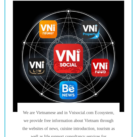
We are Vietnamese and in Vnisocial.com Ecosystem,
we provide free information about Vietnam through
the websites of news, cuisine introduction, tourism as
well as life support consultancy services for