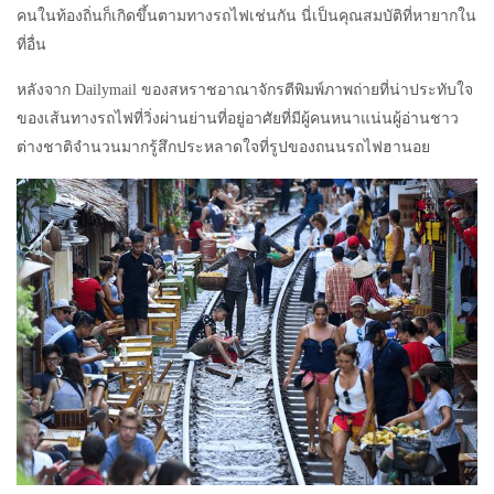
คนในท้องถิ่นก็เกิดขึ้นตามทางรถไฟเช่นกัน นี่เป็นคุณสมบัติที่หายากใน
ที่อื่น
หลังจาก Dailymail ของสหราชอาณาจักรตีพิมพ์ภาพถ่ายที่น่าประทับใจ
ของเส้นทางรถไฟที่วิ่งผ่านย่านที่อยู่อาศัยที่มีผู้คนหนาแน่นผู้อ่านชาว
ต่างชาติจำนวนมากรู้สึกประหลาดใจที่รูปของถนนรถไฟฮานอย