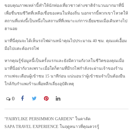
ขอบคุณภาพเหล่านี้ทำให้นักท่องเที่ยวชาวต่างชาติจำนวนมากมาที่นี่
เพื่อชื่นชมชีวิตที่เหลือเชื่อของคนในท้องถิ่น นอกจากนี้พวกเขาโหวตให้
สถานที่แห่งนี้เป็นหนึ่งในสถานที่ที่เหมาะแก่การเยี่ยมชมเมื่อเดินทางไป
ฮานอย
มาที่นี่คุณจะได้เห็นรถไฟผ่านหน้าคุณไปประมาณ 40 ซม. คุณแค่เอื้อม
มือไปแตะต้องรถไฟ
หากคุณรู้ข้อมูลนี้เป็นครั้งแรกและยังมีความกังวลในชีวิตของคุณเมื่อ
มาที่นี่อย่ากังวลเพราะเมื่อใดก็ตามที่มีรถไฟกำลังจะผ่านเจ้าของร้าน
กาแฟจะเตือนผู้เข้าชม 15 นาทีก่อน แน่นอนว่าผู้เข้าชมจำเป็นต้องยืน
ใกล้กับกำแพงร้านเพื่อหลีกเลี่ยงอุบัติเหตุ
0
“FAIRYLIKE PERSIMMON GARDEN” ในดาลัด
Post
SAPA TRAVEL EXPERIENCE ในฤดูหนาวที่คุณควรรู้