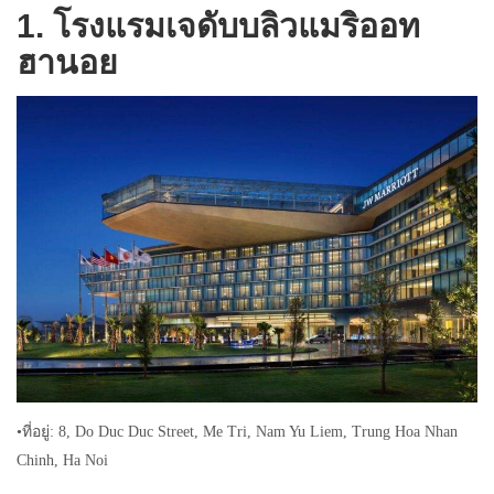
1. โรงแรมเจดับบลิวแมริออท
ฮานอย
•ที่อยู่: 8, Do Duc Duc Street, Me Tri, Nam Yu Liem, Trung Hoa Nhan
Chinh, Ha Noi