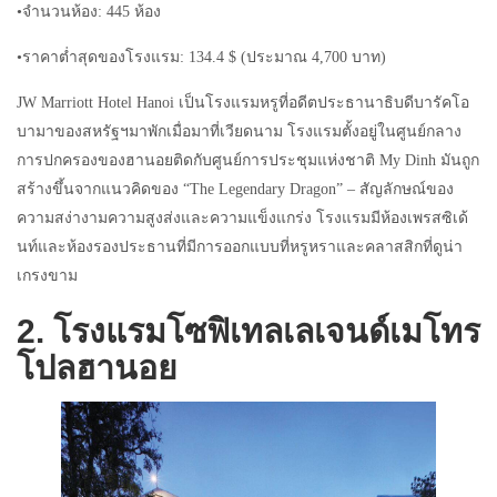
•จำนวนห้อง: 445 ห้อง
•ราคาต่ำสุดของโรงแรม: 134.4 $ (ประมาณ 4,700 บาท)
JW Marriott Hotel Hanoi เป็นโรงแรมหรูที่อดีตประธานาธิบดีบารัคโอ
บามาของสหรัฐฯมาพักเมื่อมาที่เวียดนาม โรงแรมตั้งอยู่ในศูนย์กลาง
การปกครองของฮานอยติดกับศูนย์การประชุมแห่งชาติ My Dinh มันถูก
สร้างขึ้นจากแนวคิดของ “The Legendary Dragon” – สัญลักษณ์ของ
ความสง่างามความสูงส่งและความแข็งแกร่ง โรงแรมมีห้องเพรสซิเด้
นท์และห้องรองประธานที่มีการออกแบบที่หรูหราและคลาสสิกที่ดูน่า
เกรงขาม
2. โรงแรมโซฟิเทลเลเจนด์เมโทร
โปลฮานอย