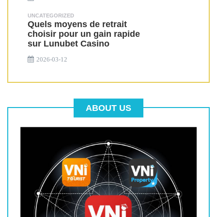
UNCATEGORIZED
Quels moyens de retrait
choisir pour un gain rapide
sur Lunubet Casino
2026-03-12
ABOUT US